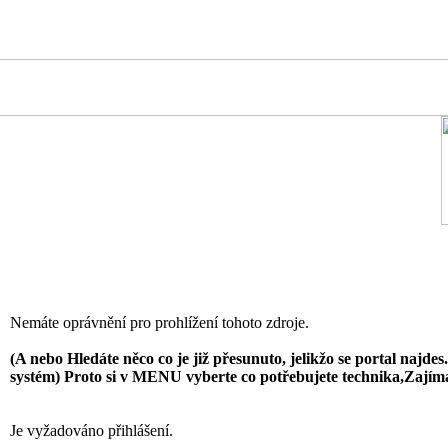
Nemáte oprávnění pro prohlížení tohoto zdroje.
(A nebo Hledáte něco co je již přesunuto, jelikžo se portal najde
systém) Proto si v MENU vyberte co potřebujete technika,Zajímavo
Je vyžadováno přihlášení.