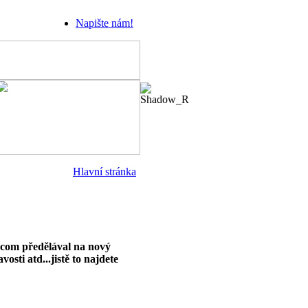
Napište nám!
Hlavní stránka
s.com předělával na nový
sti atd...jistě to najdete